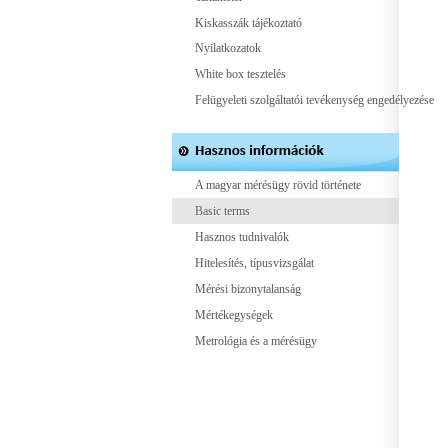
Kiskasszák tájékoztató
Nyilatkozatok
White box tesztelés
Felügyeleti szolgáltatói tevékenység engedélyezése
A magyar mérésügy rövid története
Basic terms
Hasznos tudnivalók
Hitelesítés, típusvizsgálat
Mérési bizonytalanság
Mértékegységek
Metrológia és a mérésügy