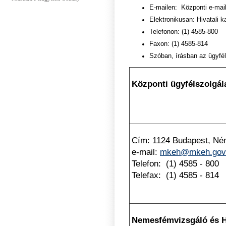
E-mailen: Központi e-mai
Elektronikusan: Hivatali k
Telefonon: (1) 4585-800
Faxon: (1) 4585-814
Szóban, írásban az ügyfél
Központi ügyfélszolgál
Cím: 1124 Budapest, Ném
e-mail:
mkeh@mkeh.gov
Telefon: (1) 4585 - 800
Telefax: (1) 4585 - 814
Nemesfémvizsgáló és Hi