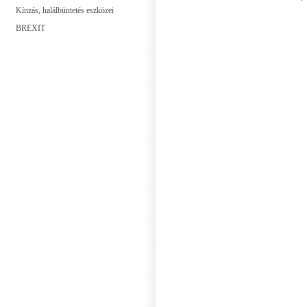
Kínzás, halálbüntetés eszközei
BREXIT