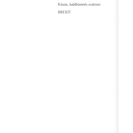
Kínzás, halálbüntetés eszközei
BREXIT