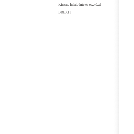
Kínzás, halálbüntetés eszközei
BREXIT