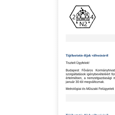
Tájékoztatás díjak változásáról
Tisztelt Ügyfelek!
Budapest Főváros Kormányhivat
szolgáltatások igénybevételéért fi
értelmében, a nemzetgazdasági mi
január 30-tól megváltoznak.
Metrológiai és Műszaki Felügyeleti