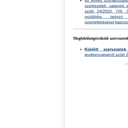
Az egyes szórakoztatás
szerkezetek, valamint 
szóló 24/2020. (VII. 3
osztályba tartozó 
üzemeltetésével kapcsol
Megfelelőségértékelő szervezetek
Kijelölt szervezetek
tevékenységéről szóló 2
Az