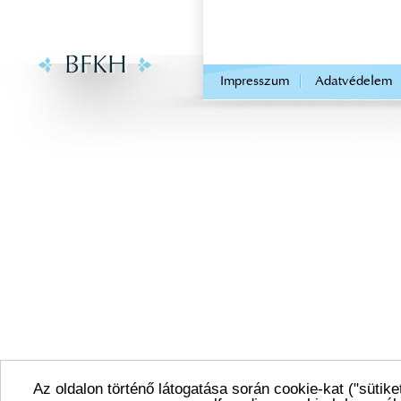
.
Impresszum
Adatvédelem
Az oldalon történő látogatása során cookie-kat ("sütike