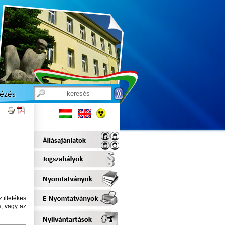
 illetékes
s, vagy az