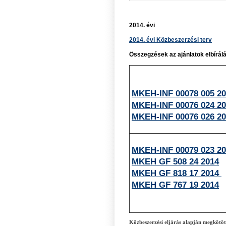
2014. évi
2014. évi Közbeszerzési terv
Összegzések az ajánlatok elbírál
MKEH-INF 00078 005 2
MKEH-INF 00076 024 2
MKEH-INF 00076 026 2
MKEH-INF 00079 023 2
MKEH GF 508 24 2014
MKEH GF 818 17 2014
MKEH GF 767 19 2014
Közbeszerzési eljárás alapján megkötöt