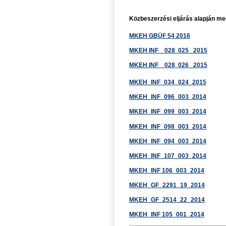
Közbeszerzési eljárás alapján m
MKEH GBÜF 54 2016
MKEH INF 028 025 2015
MKEH INF 028 026 2015
MKEH_INF_034_024_2015
MKEH_INF_096_003_2014
MKEH_INF_099_003_2014
MKEH_INF_098_003_2014
MKEH_INF_094_003_2014
MKEH_INF_107_003_2014
MKEH_INF 106_003_2014
MKEH_GF_2291_19_2014
MKEH_GF_2514_22_2014
MKEH_INF 105_001_2014