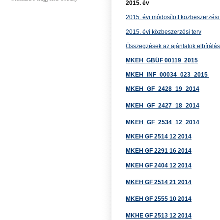
2015. év
2015. évi módosított közbeszerzési 
2015. évi közbeszerzési terv
Összegzések az ajánlatok elbírálás
MKEH GBÜF 00119 2015
MKEH_INF_00034_023_2015
MKEH_GF_2428_19_2014
MKEH_GF_2427_18_2014
MKEH_GF_2534_12_2014
MKEH GF 2514 12 2014
MKEH GF 2291 16 2014
MKEH GF 2404 12 2014
MKEH GF 2514 21 2014
MKEH GF 2555 10 2014
MKHE GF 2513 12 2014