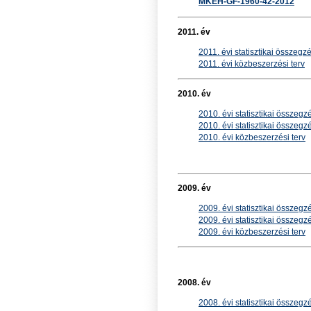
MKEH-GF-1960-42-2012
2011. év
2011. évi statisztikai összegz
2011. évi közbeszerzési terv
2010. év
2010. évi statisztikai összegz
2010. évi statisztikai összegz
2010. évi közbeszerzési terv
2009. év
2009. évi statisztikai összegzé
2009. évi statisztikai összegzés
2009. évi közbeszerzési terv
2008. év
2008. évi statisztikai összegz