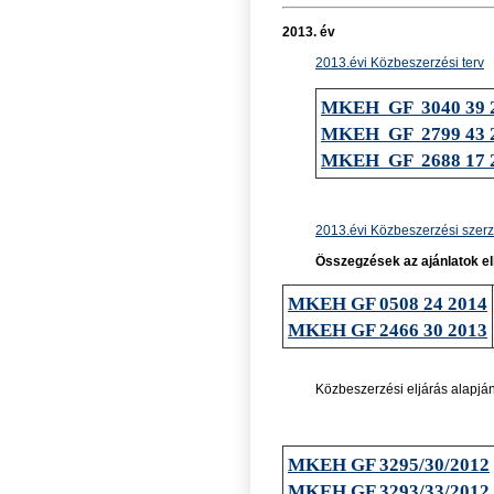
2013. év
2013.évi Közbeszerzési terv
MKEH GF 3040 39 
MKEH GF 2799 43 
MKEH GF 2688 17 
2013.évi Közbeszerzési szerz
Összegzések az ajánlatok el
MKEH GF 0508 24 2014
MKEH GF 2466 30 2013
Közbeszerzési eljárás alapjá
MKEH GF 3295/30/2012
MKEH GF 3293/33/2012