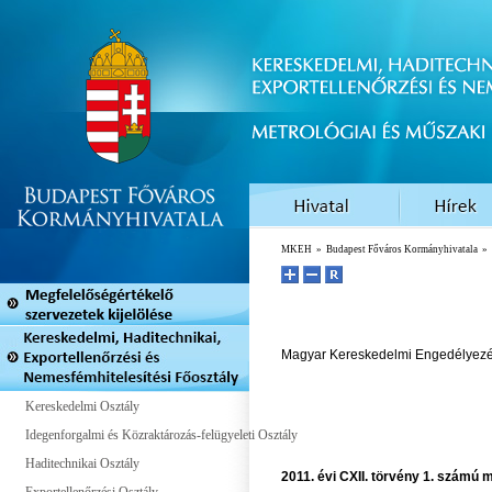
MKEH
»
Budapest Főváros Kormányhivatala
»
Magyar Kereskedelmi Engedélyezés
Kereskedelmi Osztály
Idegenforgalmi és Közraktározás-felügyeleti Osztály
Haditechnikai Osztály
2011. évi CXII. törvény
1. számú me