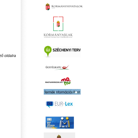
ző oldalra