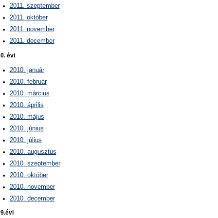
2011. szeptember
2011. október
2011. november
2011. december
0. évi
2010. január
2010. február
2010. március
2010. április
2010. május
2010. június
2010. július
2010. augusztus
2010. szeptember
2010. október
2010. november
2010. december
9.évi