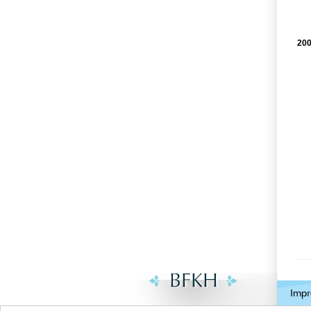
200
.
Imp