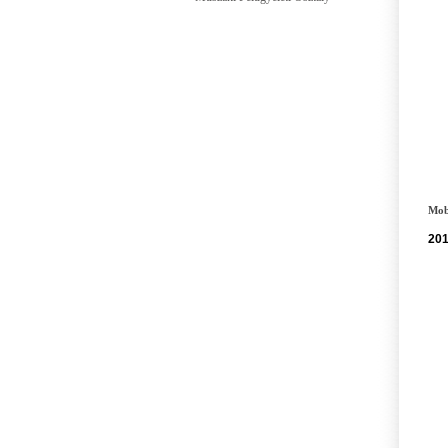
Mobi
201