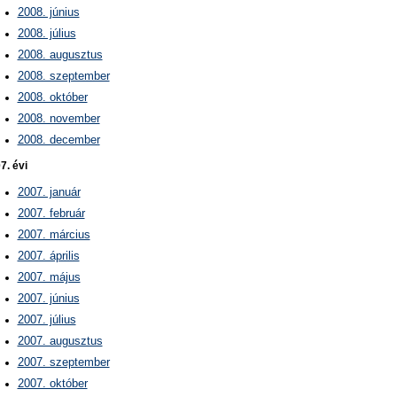
2008. június
2008. július
2008. augusztus
2008. szeptember
2008. október
2008. november
2008. december
7. évi
2007. január
2007. február
2007. március
2007. április
2007. május
2007. június
2007. július
2007. augusztus
2007. szeptember
2007. október