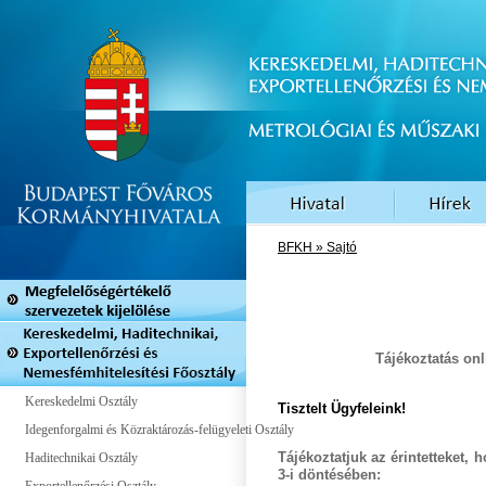
BFKH » Sajtó
Tájékoztatás on
Kereskedelmi Osztály
Tisztelt Ügyfeleink!
Idegenforgalmi és Közraktározás-felügyeleti Osztály
Haditechnikai Osztály
Tájékoztatjuk az érintetteket, 
3-i
döntésében: