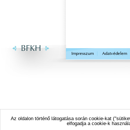
.
Impresszum
Adatvédelem
Az oldalon történő látogatása során cookie-kat ("sütike
elfogadja a cookie-k használ