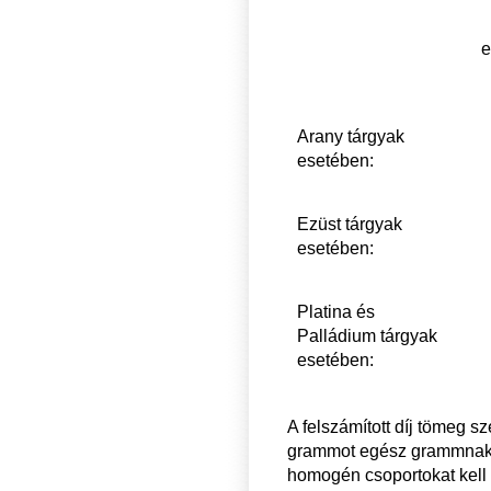
e
Arany tárgyak
esetében:
Ezüst tárgyak
esetében:
Platina és
Palládium tárgyak
esetében:
A felszámított díj tömeg 
grammot egész grammnak ke
homogén csoportokat kell k