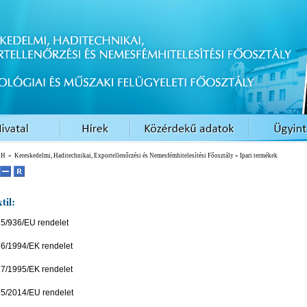
EH
»
Kereskedelmi, Haditechnikai, Exportellenőrzési és Nemesfémhitelesítési Főosztály
» Ipari termékek
til:
5/936/EU rendelet
6/1994/EK rendelet
7/1995/EK rendelet
5/2014/EU rendelet