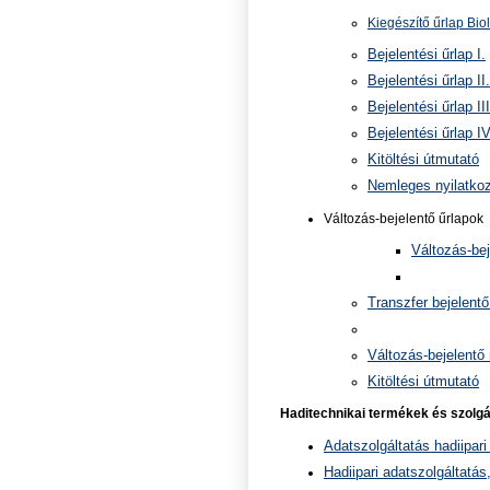
Kiegészítő űrlap Bio
Bejelentési űrlap I.
Bejelentési űrlap II.
Bejelentési űrlap II
Bejelentési űrlap I
Kitöltési útmutató
Nemleges nyilatkoz
Változás-bejelentő űrlapok
Változás-bej
Transzfer bejelentő
Változás-bejelentő 
Kitöltési útmutató
Haditechnikai termékek és szolgá
Adatszolgáltatás hadiipari
Hadiipari adatszolgáltatá