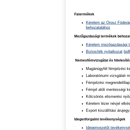
Fatermékek
Kérelem az Orosz Föderác
behozatalához
Mezőgazdasági termékek behozat
Kérelem mezőgazdasági t
Biztosíték nyilatkozat
(
pdf
Nemesfémvizsgálat és hitelesíté
Magánügyfél fémjelzési 
Laboratóriumi vizsgálati 
Fémjelzési megrendelőla
Fémjel alóli mentességi 
Kölcsönös elismerési nyi
Kérelem lézer névjel elké
Export kiszállítási árujegy
Idegenforgalmi tevékenységek
Idegenvezetői tevékenysé