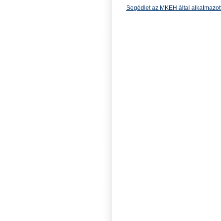
Segédlet az MKEH által alkalmazot