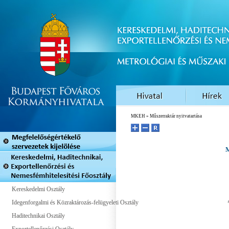
MKEH
» Műszerraktár nyitvatartása
M
Kereskedelmi Osztály
Idegenforgalmi és Közraktározás-felügyeleti Osztály
Haditechnikai Osztály