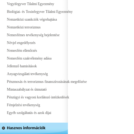
Vegyifegyver Tilalmi Egyezmény
Biológiai- és Toxinfegyver Tilalmi Egyezmény
Nemzetközi szankciók végrehajtása
Nemzetközi terrorizmus
Nemesfémes tevékenység bejelentése
Névjel engedélyezés
Nemesfém ellenőrzés
Nemesfém szakvélemény adása
Jellemző hamisítások
Anyagvizsgálati tevékenység
Pénzmosás és terrorizmus finanszírozásának megelőzése
Mintaszabályzat és útmutató
Pénzügyi és vagyoni korlátozó intézkedések
Fémjelzési tevékenység
Egyéb szolgáltatás és azok díjai