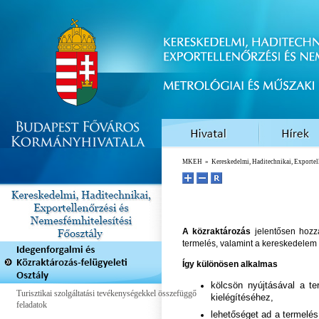
MKEH
»
Kereskedelmi, Haditechnikai, Exportel
A közraktározás
jelentősen hozzá
termelés, valamint a kereskedelem 
Így különösen alkalmas
kölcsön nyújtásával a te
Turisztikai szolgáltatási tevékenységekkel összefüggő
kielégítéséhez,
feladatok
lehetőséget ad a termelés 