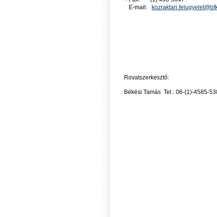
E-mail:
kozraktari.felugyelet@bf
Rovatszerkesztő:
Békési Tamás Tel.: 06-(1)-4585-538