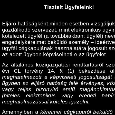
Tisztelt Ügyfeleink!
Eljáró hatóságként minden esetben vizsgáljuk
gazdálkodó szervezet, mint elektronikus ügyi
kötelezett ügyfél (a továbbiakban: ügyfél) ne
engedélykérelmet beküldő személy – ideértve
ügyfél cégkapujának használatára jogosult sz
az adott ügyben képviselheti-e az ügyfelet.
Az általános közigazgatási rendtartásról szó
évi CL törvény 14. § (1) bekezdése a
meghatalmazott a képviseleti jogosultságát 
ügyben az eljáró hatóság felé érvényes, köz
vagy teljes bizonyító erejű magánokiratba
(hiteles elektronikus vagy eredeti papí
meghatalmazással köteles igazolni.
Amennyiben a
kérelmet cégkapuról beküldő