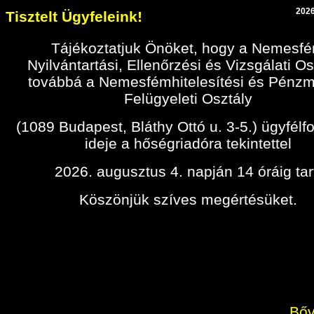
2026
Tisztelt Ügyfeleink!
Tájékoztatjuk Önöket, hogy a Nemesf
Nyilvántartási, Ellenőrzési és Vizsgálati Os
továbbá a Nemesfémhitelesítési és Pénz
Felügyeleti Osztály
(1089 Budapest, Bláthy Ottó u. 3-5.) ügyfélf
ideje a hőségriadóra tekintettel
2026. augusztus 4. napján 14 óráig tar
Köszönjük szíves megértésüket.
Bőv