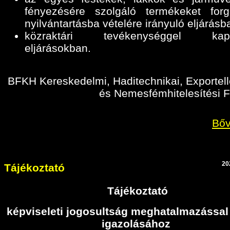
fényezésére szolgáló termékeket for
nyilvántartásba vételére irányuló eljárásb
közraktári tevékenységgel kapc
eljárásokban
.
BFKH Kereskedelmi, Haditechnikai, Exportell
és Nemesfémhitelesítési F
Bőv
20
Tájékoztató
Tájékoztató
képviseleti jogosultság meghatalmazással
igazolásához