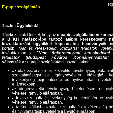
202
E-papír szolgáltatás
Tisztelt Ügyfeleink!
Tájékoztatjuk Önöket, hogy az
e-papír szolgáltatáson kereszt
a BFKH hatáskörébe tartozó alábbi
kereskedelmi h
közraktározási ügyeikkel kapcsolatos
beadványaik e
korábbi "
Ipari és kereskedelmi igazgatási feladatok
"
ügytíp
továbbiakban a
"Nem önkormányzati kereskedelmi i
feladatok (Budapest Főváros Kormányhivatala)"
ü
válasszák
az e-papír szolgáltatás használatakor:
az utazásszervező és -közvetítői tevékenység, valamint
szolgáltatásegyüttes igénybevételét elősegítő ke
tevékenység bejelentésére és nyilvántartásba vételé
eljárásokban,
az idegenvezetői tevékenység bejelentésére és nyil
vételére irányuló eljárásban,
a lovas szolgáltatói tevékenység bejelentésére és nyil
vételére irányuló eljárásban,
a tartós szálláshasználati szolgáltatási tevékenység be
és nyilvántartásba vételére irányuló eljárásban,