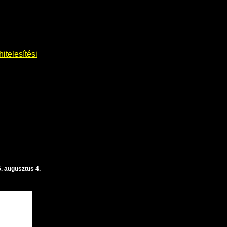
itelesítési
. augusztus 4.