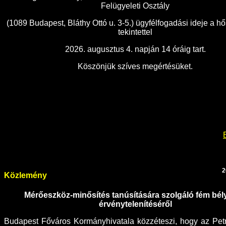
Felügyeleti Osztály
(1089 Budapest, Bláthy Ottó u. 3-5.) ügyfélfogadási ideje a h
tekintettel
2026. augusztus 4. napján 14 óráig tart.
Köszönjük szíves megértésüket.
2
Közlemény
Mérőeszköz-minősítés tanúsítására szolgáló fém bé
érvénytelenítéséről
Budapest Főváros Kormányhivatala közzéteszi, hogy az Petro