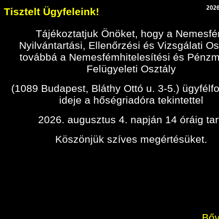
2026
Tisztelt Ügyfeleink!
Tájékoztatjuk Önöket, hogy a Nemesf
Nyilvántartási, Ellenőrzési és Vizsgálati Os
továbbá a Nemesfémhitelesítési és Pénz
Felügyeleti Osztály
(1089 Budapest, Bláthy Ottó u. 3-5.) ügyfélf
ideje a hőségriadóra tekintettel
2026. augusztus 4. napján 14 óráig tar
Köszönjük szíves megértésüket.
Bőv