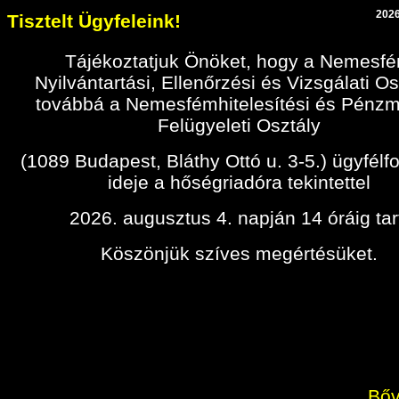
2026
Tisztelt Ügyfeleink!
Tájékoztatjuk Önöket, hogy a Nemesf
Nyilvántartási, Ellenőrzési és Vizsgálati Os
továbbá a Nemesfémhitelesítési és Pénz
Felügyeleti Osztály
(1089 Budapest, Bláthy Ottó u. 3-5.) ügyfélf
ideje a hőségriadóra tekintettel
2026. augusztus 4. napján 14 óráig tar
Köszönjük szíves megértésüket.
Bőv