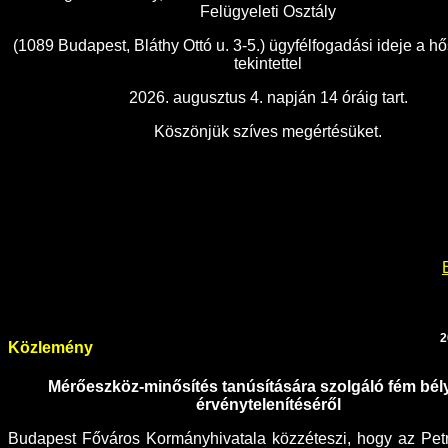
Felügyeleti Osztály
(1089 Budapest, Bláthy Ottó u. 3-5.) ügyfélfogadási ideje a h
tekintettel
2026. augusztus 4. napján 14 óráig tart.
Köszönjük szíves megértésüket.
2
Közlemény
Mérőeszköz-minősítés tanúsítására szolgáló fém bé
érvénytelenítéséről
Budapest Főváros Kormányhivatala közzéteszi, hogy az Petro