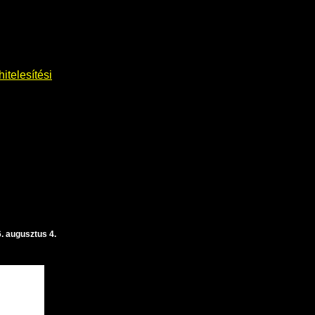
itelesítési
. augusztus 4.