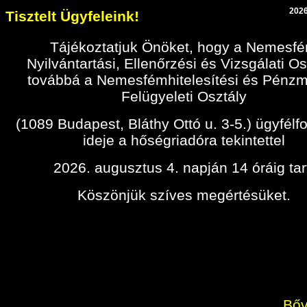
2026
Tisztelt Ügyfeleink!
Tájékoztatjuk Önöket, hogy a Nemesf
Nyilvántartási, Ellenőrzési és Vizsgálati Os
továbbá a Nemesfémhitelesítési és Pénz
Felügyeleti Osztály
(1089 Budapest, Bláthy Ottó u. 3-5.) ügyfélf
ideje a hőségriadóra tekintettel
2026. augusztus 4. napján 14 óráig tar
Köszönjük szíves megértésüket.
Bőv