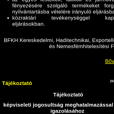
fényezésére szolgáló termékeket for
nyilvántartásba vételére irányuló eljárásb
közraktári tevékenységgel kapc
eljárásokban
.
BFKH Kereskedelmi, Haditechnikai, Exportell
és Nemesfémhitelesítési F
Bőv
20
Tájékoztató
Tájékoztató
képviseleti jogosultság meghatalmazással
igazolásához