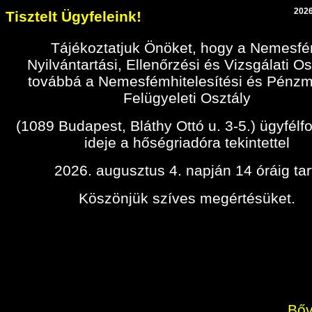
2026
Tisztelt Ügyfeleink!
Tájékoztatjuk Önöket, hogy a Nemesf
Nyilvántartási, Ellenőrzési és Vizsgálati Os
továbbá a Nemesfémhitelesítési és Pénz
Felügyeleti Osztály
(1089 Budapest, Bláthy Ottó u. 3-5.) ügyfélf
ideje a hőségriadóra tekintettel
2026. augusztus 4. napján 14 óráig tar
Köszönjük szíves megértésüket.
Bőv