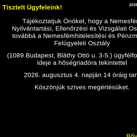
2026
Tisztelt Ügyfeleink!
Tájékoztatjuk Önöket, hogy a Nemesf
Nyilvántartási, Ellenőrzési és Vizsgálati Os
továbbá a Nemesfémhitelesítési és Pénz
Felügyeleti Osztály
(1089 Budapest, Bláthy Ottó u. 3-5.) ügyfélf
ideje a hőségriadóra tekintettel
2026. augusztus 4. napján 14 óráig tar
Köszönjük szíves megértésüket.
Bőv