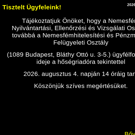
2026
Tisztelt Ügyfeleink!
Tájékoztatjuk Önöket, hogy a Nemesf
Nyilvántartási, Ellenőrzési és Vizsgálati Os
továbbá a Nemesfémhitelesítési és Pénz
Felügyeleti Osztály
(1089 Budapest, Bláthy Ottó u. 3-5.) ügyfélf
ideje a hőségriadóra tekintettel
2026. augusztus 4. napján 14 óráig tar
Köszönjük szíves megértésüket.
Bőv