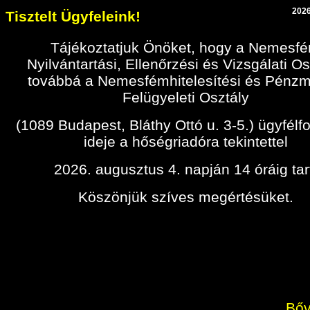
2026
Tisztelt Ügyfeleink!
Tájékoztatjuk Önöket, hogy a Nemesf
Nyilvántartási, Ellenőrzési és Vizsgálati Os
továbbá a Nemesfémhitelesítési és Pénz
Felügyeleti Osztály
(1089 Budapest, Bláthy Ottó u. 3-5.) ügyfélf
ideje a hőségriadóra tekintettel
2026. augusztus 4. napján 14 óráig tar
Köszönjük szíves megértésüket.
Bőv