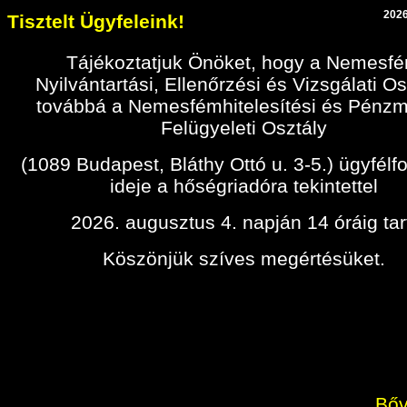
2026
Tisztelt Ügyfeleink!
Tájékoztatjuk Önöket, hogy a Nemesf
Nyilvántartási, Ellenőrzési és Vizsgálati Os
továbbá a Nemesfémhitelesítési és Pénz
Felügyeleti Osztály
(1089 Budapest, Bláthy Ottó u. 3-5.) ügyfélf
ideje a hőségriadóra tekintettel
2026. augusztus 4. napján 14 óráig tar
Köszönjük szíves megértésüket.
Bőv