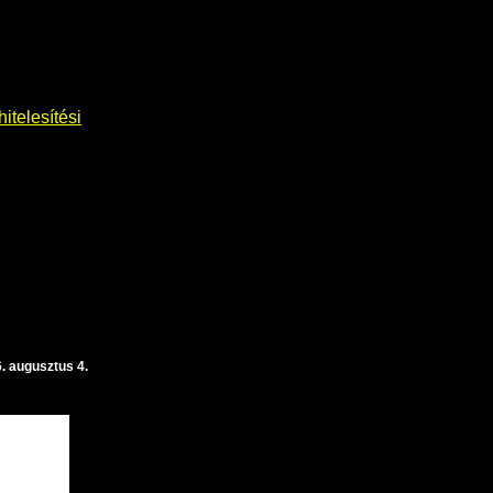
itelesítési
. augusztus 4.