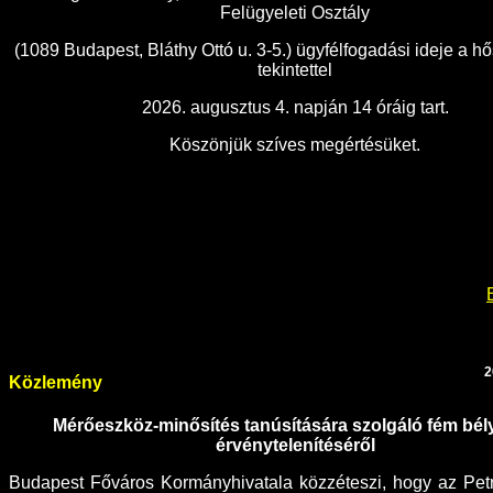
Felügyeleti Osztály
(1089 Budapest, Bláthy Ottó u. 3-5.) ügyfélfogadási ideje a h
tekintettel
2026. augusztus 4. napján 14 óráig tart.
Köszönjük szíves megértésüket.
2
Közlemény
Mérőeszköz-minősítés tanúsítására szolgáló fém bé
érvénytelenítéséről
Budapest Főváros Kormányhivatala közzéteszi, hogy az Petro