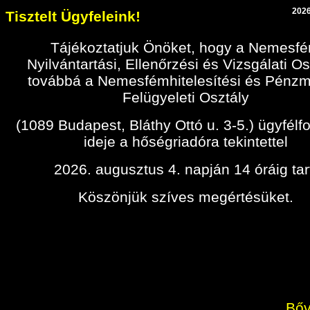
2026
Tisztelt Ügyfeleink!
Tájékoztatjuk Önöket, hogy a Nemesf
Nyilvántartási, Ellenőrzési és Vizsgálati Os
továbbá a Nemesfémhitelesítési és Pénz
Felügyeleti Osztály
(1089 Budapest, Bláthy Ottó u. 3-5.) ügyfélf
ideje a hőségriadóra tekintettel
2026. augusztus 4. napján 14 óráig tar
Köszönjük szíves megértésüket.
Bőv