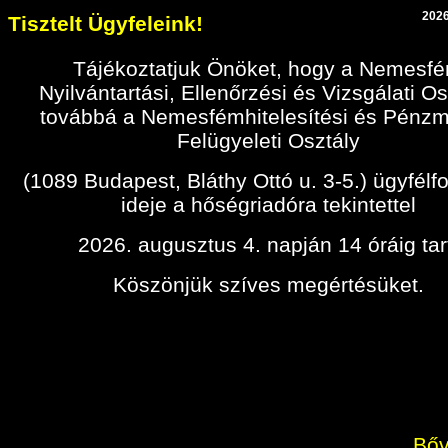
2026
Tisztelt Ügyfeleink!
Tájékoztatjuk Önöket, hogy a Nemesf
Nyilvántartási, Ellenőrzési és Vizsgálati Os
továbbá a Nemesfémhitelesítési és Pénz
Felügyeleti Osztály
(1089 Budapest, Bláthy Ottó u. 3-5.) ügyfélf
ideje a hőségriadóra tekintettel
2026. augusztus 4. napján 14 óráig tar
Köszönjük szíves megértésüket.
Bőv