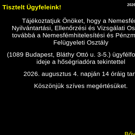
2026
Tisztelt Ügyfeleink!
Tájékoztatjuk Önöket, hogy a Nemesf
Nyilvántartási, Ellenőrzési és Vizsgálati Os
továbbá a Nemesfémhitelesítési és Pénz
Felügyeleti Osztály
(1089 Budapest, Bláthy Ottó u. 3-5.) ügyfélf
ideje a hőségriadóra tekintettel
2026. augusztus 4. napján 14 óráig tar
Köszönjük szíves megértésüket.
Bőv