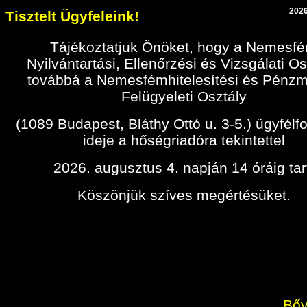
2026
Tisztelt Ügyfeleink!
Tájékoztatjuk Önöket, hogy a Nemesf
Nyilvántartási, Ellenőrzési és Vizsgálati Os
továbbá a Nemesfémhitelesítési és Pénz
Felügyeleti Osztály
(1089 Budapest, Bláthy Ottó u. 3-5.) ügyfélf
ideje a hőségriadóra tekintettel
2026. augusztus 4. napján 14 óráig tar
Köszönjük szíves megértésüket.
Bőv