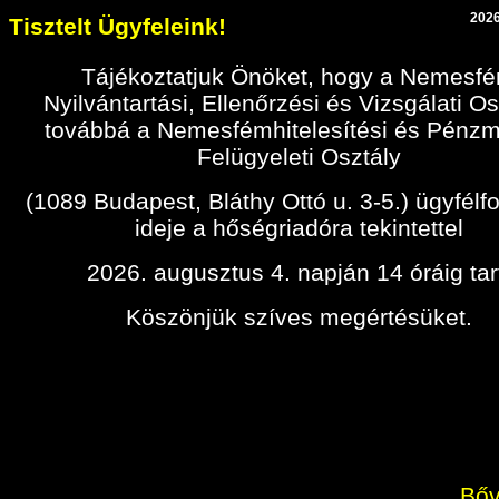
2026
Tisztelt Ügyfeleink!
Tájékoztatjuk Önöket, hogy a Nemesf
Nyilvántartási, Ellenőrzési és Vizsgálati Os
továbbá a Nemesfémhitelesítési és Pénz
Felügyeleti Osztály
(1089 Budapest, Bláthy Ottó u. 3-5.) ügyfélf
ideje a hőségriadóra tekintettel
2026. augusztus 4. napján 14 óráig tar
Köszönjük szíves megértésüket.
Bőv