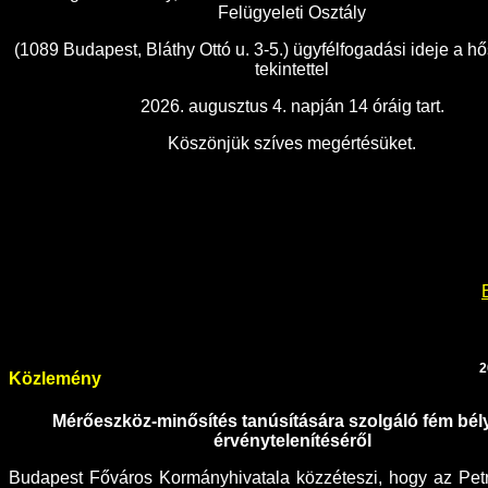
Felügyeleti Osztály
(1089 Budapest, Bláthy Ottó u. 3-5.) ügyfélfogadási ideje a h
tekintettel
2026. augusztus 4. napján 14 óráig tart.
Köszönjük szíves megértésüket.
2
Közlemény
Mérőeszköz-minősítés tanúsítására szolgáló fém bé
érvénytelenítéséről
Budapest Főváros Kormányhivatala közzéteszi, hogy az Petro