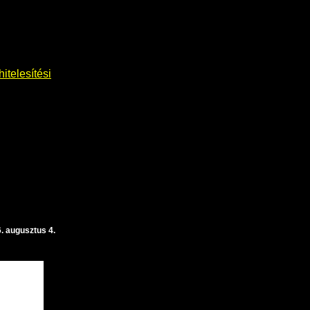
itelesítési
. augusztus 4.