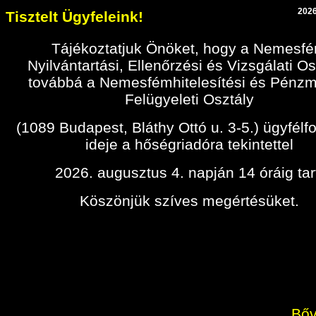
2026
Tisztelt Ügyfeleink!
Tájékoztatjuk Önöket, hogy a Nemesf
Nyilvántartási, Ellenőrzési és Vizsgálati Os
továbbá a Nemesfémhitelesítési és Pénz
Felügyeleti Osztály
(1089 Budapest, Bláthy Ottó u. 3-5.) ügyfélf
ideje a hőségriadóra tekintettel
2026. augusztus 4. napján 14 óráig tar
Köszönjük szíves megértésüket.
Bőv