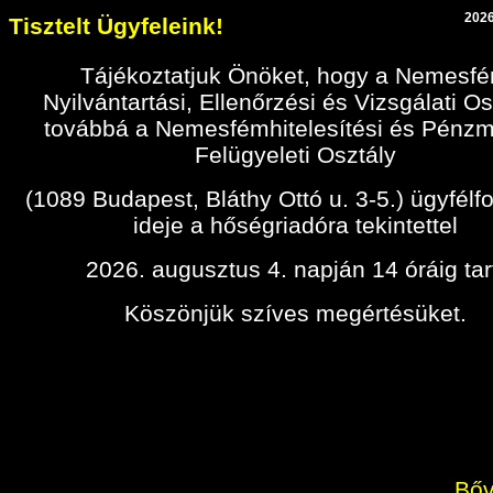
2026
Tisztelt Ügyfeleink!
Tájékoztatjuk Önöket, hogy a Nemesf
Nyilvántartási, Ellenőrzési és Vizsgálati Os
továbbá a Nemesfémhitelesítési és Pénz
Felügyeleti Osztály
(1089 Budapest, Bláthy Ottó u. 3-5.) ügyfélf
ideje a hőségriadóra tekintettel
2026. augusztus 4. napján 14 óráig tar
Köszönjük szíves megértésüket.
Bőv